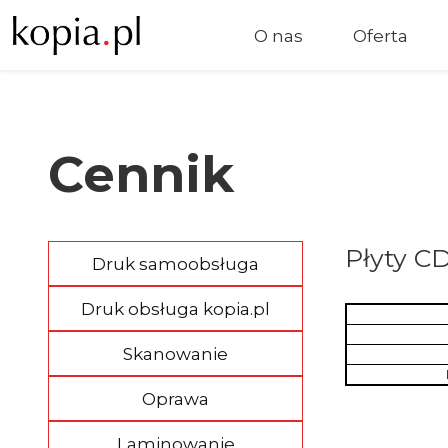
O nas
Oferta
Cennik
Płyty C
Druk samoobsługa
Druk obsługa kopia.pl
Skanowanie
Oprawa
Laminowanie