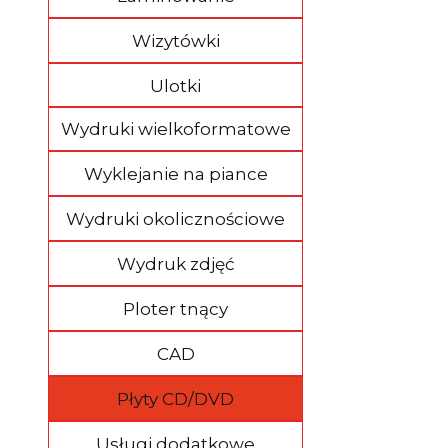
Wizytówki
Ulotki
Wydruki wielkoformatowe
Wyklejanie na piance
Wydruki okolicznościowe
Wydruk zdjęć
Ploter tnący
CAD
Płyty CD/DVD
Usługi dodatkowe