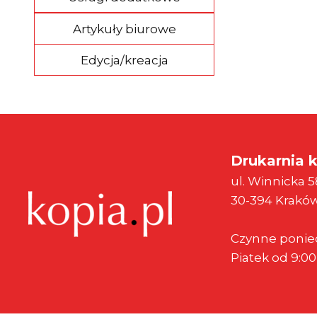
Artykuły biurowe
Edycja/kreacja
Drukarnia k
ul. Winnicka 5
30-394 Krakó
Czynne ponie
Piatek od 9:0